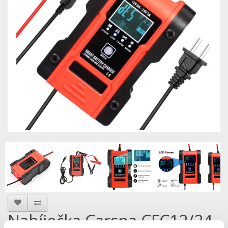
Nabíječka Carspa CFC12/24-