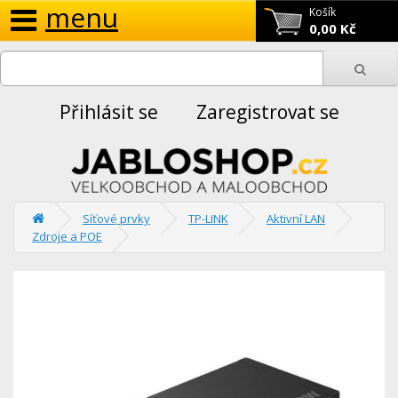
menu
Košík
0,00 Kč
Přihlásit se
Zaregistrovat se
Síťové prvky
TP-LINK
Aktivní LAN
Zdroje a POE