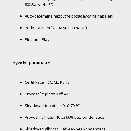
802.3af/at/bt PD
Auto-determine nezbytné požadavky na napájení
Podpora montáže na stěnu i na stůl
Plug-and-Play
Fyzické parametry
Certifikace: FCC, CE, RoHS
Provozní teplota: 0 až 40 °C
Skladovací teplota: -40 až 70 °C
Provozní vlhkost: 10 až 90% bez kondenzace
Skladovací vlhkost: 5 až 90% bez kondenzace