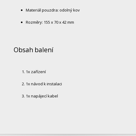
Materiál pouzdra: odolný kov
Rozměry: 155 x 70 x 42 mm
Obsah balení
1x zařízení
1x návod k instalaci
1x napájecí kabel