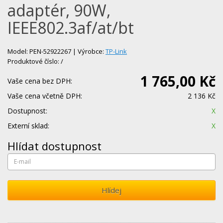
adaptér, 90W,
IEEE802.3af/at/bt
Model: PEN-52922267 | Výrobce:
TP-Link
Produktové číslo: /
1 765,00 Kč
Vaše cena bez DPH:
Vaše cena včetně DPH:
2 136 Kč
Dostupnost:
X
Externí sklad:
X
Hlídat dostupnost
Hlídej