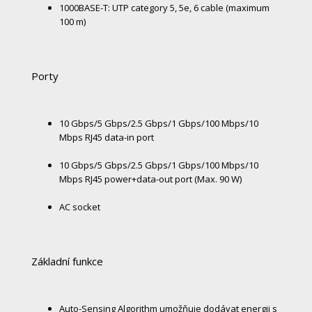
1000BASE-T: UTP category 5, 5e, 6 cable (maximum
100 m)
Porty
10 Gbps/5 Gbps/2.5 Gbps/1 Gbps/100 Mbps/10
Mbps RJ45 data-in port
10 Gbps/5 Gbps/2.5 Gbps/1 Gbps/100 Mbps/10
Mbps RJ45 power+data-out port (Max. 90 W)
AC socket
Základní funkce
Auto-Sensing Algorithm umožňuje dodávat energii s