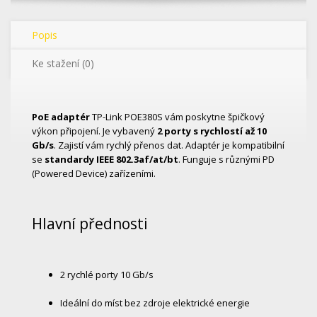
Popis
Ke stažení (0)
PoE adaptér
TP-Link POE380S vám poskytne špičkový
výkon připojení. Je vybavený
2 porty s rychlostí až 10
Gb/s
. Zajistí vám rychlý přenos dat. Adaptér je kompatibilní
se
standardy IEEE 802.3af/at/bt
. Funguje s různými PD
(Powered Device) zařízeními.
Hlavní přednosti
2 rychlé porty 10 Gb/s
Ideální do míst bez zdroje elektrické energie