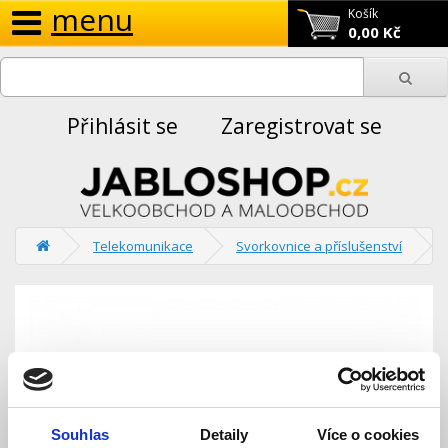
menu
Košík
0,00 Kč
Přihlásit se
Zaregistrovat se
Telekomunikace
Svorkovnice a příslušenství
Souhlas
Detaily
Více o cookies