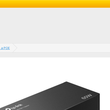
e a POE