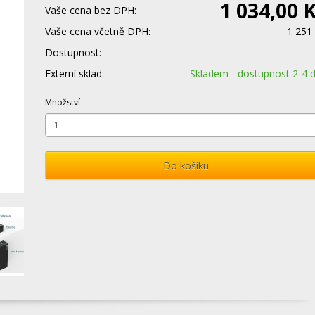
1 034,00 
Vaše cena bez DPH:
Vaše cena včetně DPH:
1 251
Dostupnost:
Externí sklad:
Skladem - dostupnost 2-4 
Množství
Do košíku