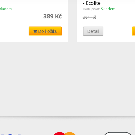
- Ecolite
kladem
Skladem
Dostupnost:
389 Kč
361 Kč
Do košíku
Detail