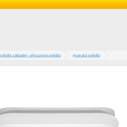
Svítidla základní - přisazená svítidla
Hranatá svítidla