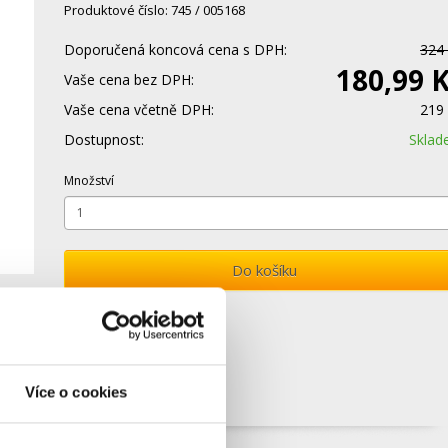
Produktové číslo: 745 / 005168
Doporučená koncová cena s DPH:
324
180,99 
Vaše cena bez DPH:
Vaše cena včetně DPH:
219
Dostupnost:
Skla
Množství
Do košíku
Více o cookies