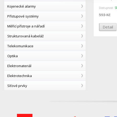
Kojenecké alarmy
S
Dostupnost:
593 Kč
Přístupové systémy
Měřící přístroje a nářadí
Detail
Strukturovaná kabeláž
Telekomunikace
Optika
Elektromateriál
Elektrotechnika
Síťové prvky