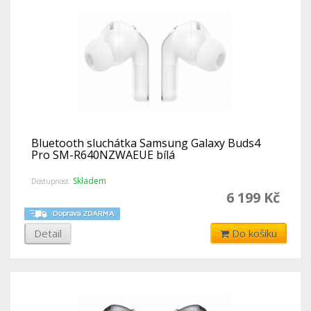
Bluetooth sluchátka Samsung Galaxy Buds4
Pro SM-R640NZWAEUE bílá
Skladem
Dostupnost:
6 199 Kč
Detail
Do košíku