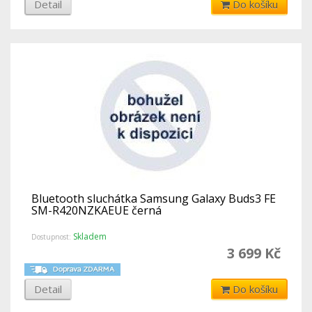
Detail
Do košíku
Bluetooth sluchátka Samsung Galaxy Buds3 FE
SM-R420NZKAEUE černá
Skladem
Dostupnost:
3 699 Kč
Detail
Do košíku