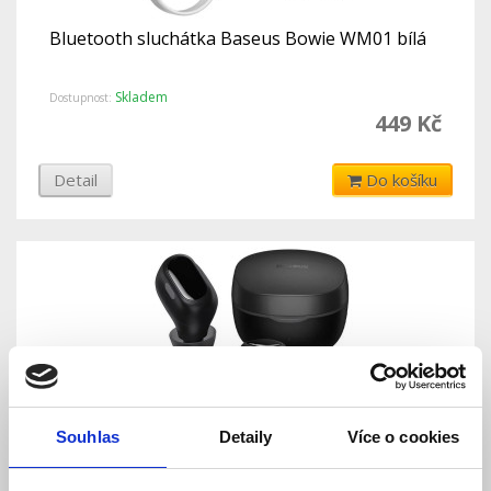
Bluetooth sluchátka Baseus Bowie WM01 bílá
Skladem
Dostupnost:
449 Kč
Detail
Do košíku
Souhlas
Detaily
Více o cookies
Bluetooth sluchátka Baseus Bowie WM01