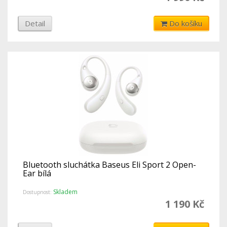
Detail
Do košíku
Bluetooth sluchátka Baseus Eli Sport 2 Open-
Ear bílá
Skladem
Dostupnost:
1 190 Kč