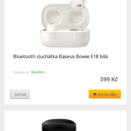
Bluetooth sluchátka Baseus Bowie E18 bílá
Skladem
Dostupnost:
399 Kč
Detail
Do košíku