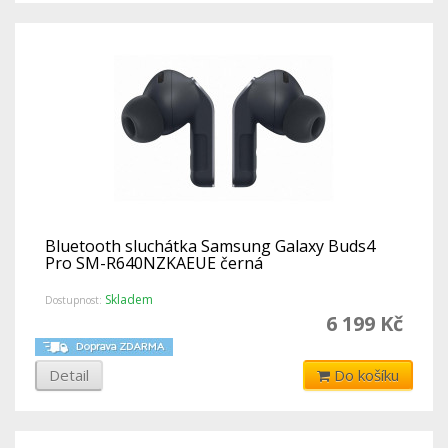
Bluetooth sluchátka Samsung Galaxy Buds4
Pro SM-R640NZKAEUE černá
Skladem
Dostupnost:
6 199 Kč
Detail
Do košíku