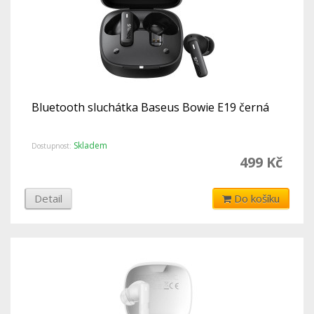
Bluetooth sluchátka Baseus Bowie E19 černá
Skladem
Dostupnost:
499 Kč
Detail
Do košíku