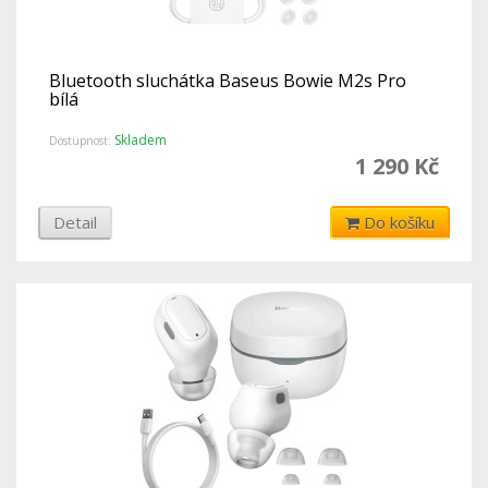
Bluetooth sluchátka Baseus Bowie M2s Pro
bílá
Skladem
Dostupnost:
1 290 Kč
Detail
Do košíku