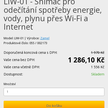
LIW-01 - Snímač pro
odečítání spotřeby energie,
vody, plynu přes Wi-Fi a
Internet
Model: LIW-01 | Výrobce:
Zamel
Produktové číslo: 055 / 002173
Doporučená koncová cena s DPH:
1 970 Kč
1 286,10 Kč
Vaše cena bez DPH:
Vaše cena včetně DPH:
1 556 Kč
Dostupnost:
Skladem
Množství
Do košíku