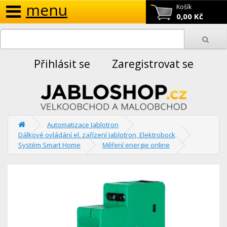
menu
Košík
0,00 Kč
Přihlásit se
Zaregistrovat se
Automatizace Jablotron
Dálkové ovládání el. zařízení Jablotron, Elektrobock
Systém Smart Home
Měření energie online