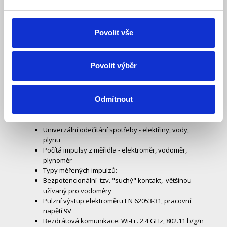
Povolit vše
Povolit výběr
Odmítnout
Technické parametry:
Univerzální odečítání spotřeby - elektřiny, vody,
plynu
Počítá impulsy z měřidla - elektroměr, vodoměr,
plynoměr
Typy měřených impulzů:
Bezpotencionální tzv. "suchý" kontakt, většinou
užívaný pro vodoměry
Pulzní výstup elektroměru EN 62053-31, pracovní
napětí 9V
Bezdrátová komunikace: Wi-Fi . 2.4 GHz, 802.11 b/g/n