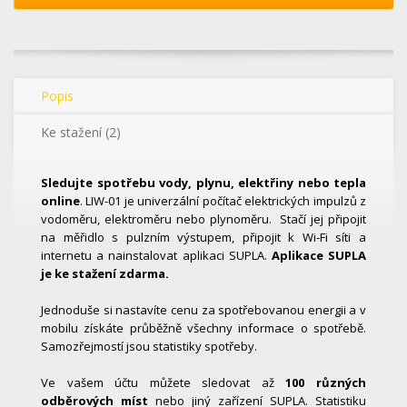
Popis
Ke stažení (2)
Sledujte spotřebu vody, plynu, elektřiny nebo tepla
online
. LIW-01 je univerzální počítač elektrických impulzů z
vodoměru, elektroměru nebo plynoměru. Stačí jej připojit
na měřidlo s pulzním výstupem, připojit k Wi-Fi síti a
internetu a nainstalovat aplikaci SUPLA.
Aplikace SUPLA
je ke stažení zdarma.
Jednoduše si nastavíte cenu za spotřebovanou energii a v
mobilu získáte průběžně všechny informace o spotřebě.
Samozřejmostí jsou statistiky spotřeby.
Ve vašem účtu můžete sledovat až
100 různých
odběrových míst
nebo jiný zařízení SUPLA. Statistiku