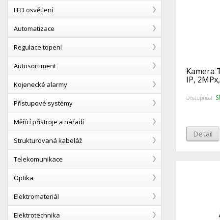
LED osvětlení
Automatizace
Regulace topení
Autosortiment
Kamera 
IP, 2MPx, 
Kojenecké alarmy
S
Dostupnost:
Přístupové systémy
Měřící přístroje a nářadí
Detail
Strukturovaná kabeláž
Telekomunikace
Optika
Elektromateriál
Elektrotechnika