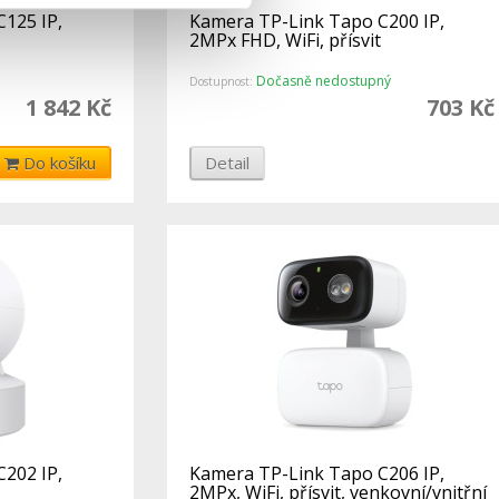
125 IP,
Kamera TP-Link Tapo C200 IP,
2MPx FHD, WiFi, přísvit
Dočasně nedostupný
Dostupnost:
1 842 Kč
703 Kč
Do košíku
Detail
202 IP,
Kamera TP-Link Tapo C206 IP,
2MPx, WiFi, přísvit, venkovní/vnitřní