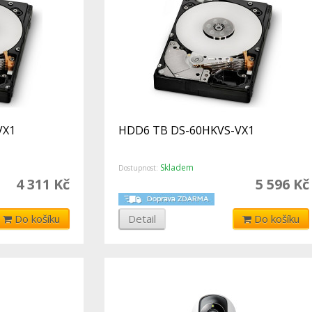
VX1
HDD6 TB DS-60HKVS-VX1
Skladem
Dostupnost:
4 311 Kč
5 596 Kč
Do košíku
Detail
Do košíku