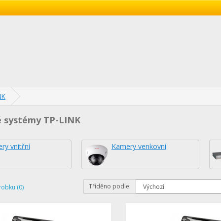
NK
 systémy TP-LINK
ry vnitřní
Kamery venkovní
Tříděno podle:
robku (0)