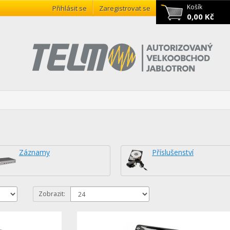
Košík
Přihlásit se
Zaregistrovat se
0,00 Kč
Záznamy
Příslušenství
Zobrazit: