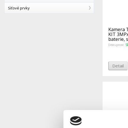
Síťové prvky
Kamera 
KIT 3MPx,
baterie, 
S
Dostupnost:
Detail