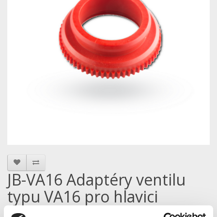
JB-VA16 Adaptéry ventilu
typu VA16 pro hlavici
JB150N-HEAD, Balení 5Ks -