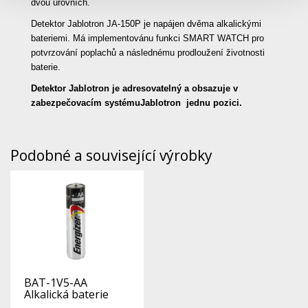
dvou úrovních.
Detektor Jablotron JA-150P je napájen dvěma alkalickými
bateriemi. Má implementovánu funkci SMART WATCH pro
potvrzování poplachů a následnému prodloužení životnosti
baterie.
Detektor Jablotron je adresovatelný a obsazuje v
zabezpečovacím systémuJablotron jednu pozici.
Podobné a související výrobky
BAT-1V5-AA
Alkalická baterie