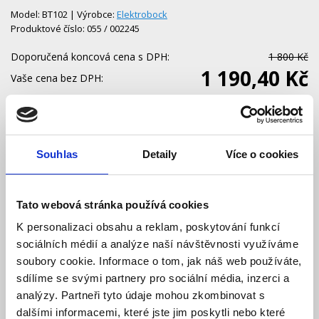
Model: BT102 | Výrobce:
Elektrobock
Produktové číslo: 055 / 002245
Doporučená koncová cena s DPH:
1 800 Kč
1 190,40 Kč
Vaše cena bez DPH:
Vaše cena včetně DPH:
1 440 Kč
Dostupnost:
Skladem
Množství
Souhlas
Detaily
Více o cookies
Tato webová stránka používá cookies
Do košíku
K personalizaci obsahu a reklam, poskytování funkcí
sociálních médií a analýze naší návštěvnosti využíváme
soubory cookie. Informace o tom, jak náš web používáte,
sdílíme se svými partnery pro sociální média, inzerci a
Popis
analýzy. Partneři tyto údaje mohou zkombinovat s
dalšími informacemi, které jste jim poskytli nebo které