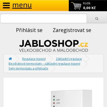
menu
Košík
0,00 Kč
Přihlásit se
Zaregistrovat se
Regulace topení
Základní regulace
Bezdrátové termostaty - základní regulace topení
Sety termostatu a přijímače