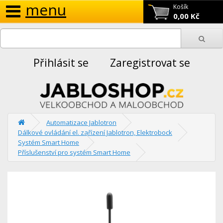
menu
Košík
0,00 Kč
Přihlásit se
Zaregistrovat se
Automatizace Jablotron
Dálkové ovládání el. zařízení Jablotron, Elektrobock
Systém Smart Home
Příslušenství pro systém Smart Home