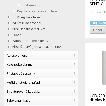
SENTIO
Příslušenství
Regulace podlahového topení
S
Dostupnost:
GSM regulace topení
WiFi regulace topení
Příslušenství a redukce
Detail
Topení
Zabezpečení pro kotelny
Příslušenství - JABLOTRON FUTURA
Autosortiment
Kojenecké alarmy
Přístupové systémy
Měřící přístroje a nářadí
Strukturovaná kabeláž
LCD-200 
display k
Telekomunikace