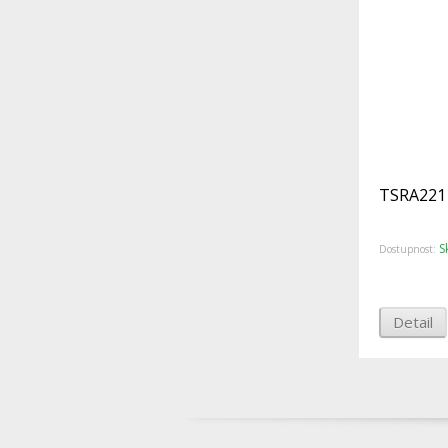
TSRA221 
S
Dostupnost:
Detail