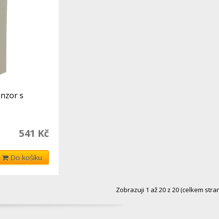
enzor s
541 Kč
Do košíku
Zobrazuji 1 až 20 z 20 (celkem stran