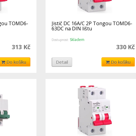
ongou TOMD6-
Jistič DC 16A/C 2P Tongou TOMD6-
63DC na DIN lištu
Skladem
Dostupnost:
313 Kč
330 Kč
Do košíku
Detail
Do košíku