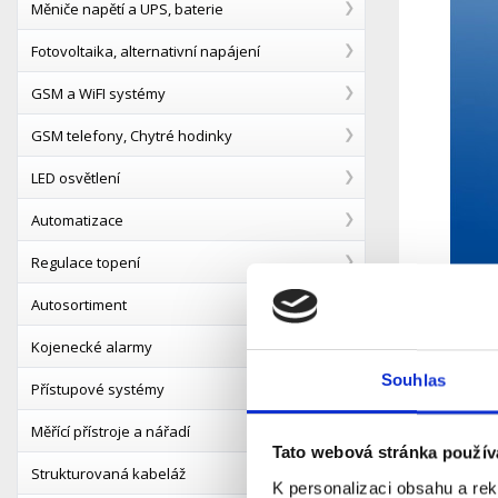
Měniče napětí a UPS, baterie
Fotovoltaika, alternativní napájení
GSM a WiFI systémy
GSM telefony, Chytré hodinky
LED osvětlení
Automatizace
Regulace topení
Autosortiment
Kojenecké alarmy
Souhlas
Přístupové systémy
Popis
Měřící přístroje a nářadí
Tato webová stránka použív
Strukturovaná kabeláž
Patch cor
K personalizaci obsahu a re