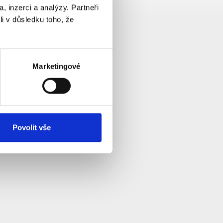
, inzerci a analýzy. Partneři
li v důsledku toho, že
Marketingové
Povolit vše