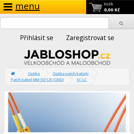
menu
Košík
0,00 Kč
Přihlásit se
Zaregistrovat se
Optika
Optika patch kabely
Patch kabel MM 50/125 (OM2)
SC-LC