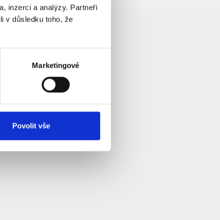
, inzerci a analýzy. Partneři
li v důsledku toho, že
Marketingové
Povolit vše