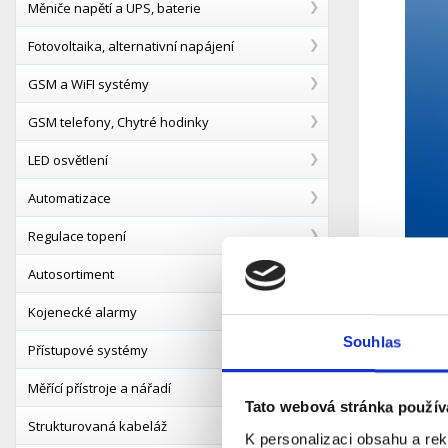
Měniče napětí a UPS, baterie
Fotovoltaika, alternativní napájení
GSM a WiFI systémy
GSM telefony, Chytré hodinky
LED osvětlení
Automatizace
Regulace topení
Autosortiment
Kojenecké alarmy
Souhlas
Přístupové systémy
Popis
Měřící přístroje a nářadí
Tato webová stránka použív
Strukturovaná kabeláž
Patch cor
K personalizaci obsahu a re