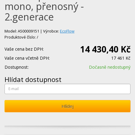
mono, přenosný -
2.generace
Model: A500009151 | Výrobce:
EcoFlow
Produktové číslo: /
14 430,40 Kč
Vaše cena bez DPH:
Vaše cena včetně DPH:
17 461 Kč
Dostupnost:
Dočasně nedostupný
Hlídat dostupnost
Hlídej