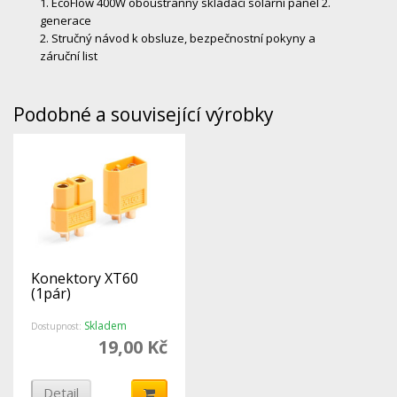
1. EcoFlow 400W oboustranný skládací solární panel 2.
generace
2. Stručný návod k obsluze, bezpečnostní pokyny a
záruční list
Podobné a související výrobky
Konektory XT60
(1pár)
Skladem
Dostupnost:
19,00 Kč
Detail