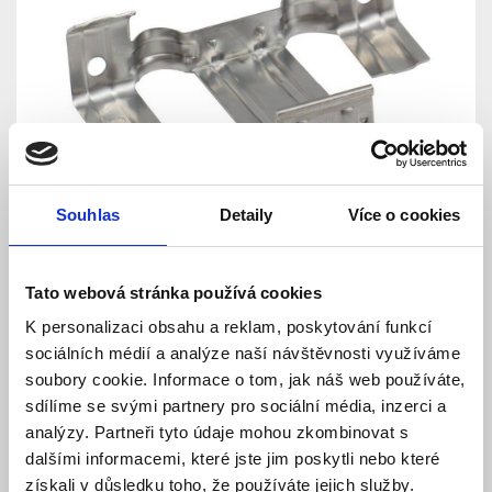
Souhlas
Detaily
Více o cookies
Tato webová stránka používá cookies
K personalizaci obsahu a reklam, poskytování funkcí
sociálních médií a analýze naší návštěvnosti využíváme
soubory cookie. Informace o tom, jak náš web používáte,
sdílíme se svými partnery pro sociální média, inzerci a
analýzy. Partneři tyto údaje mohou zkombinovat s
dalšími informacemi, které jste jim poskytli nebo které
Nerezová spona na odvod
získali v důsledku toho, že používáte jejich služby.