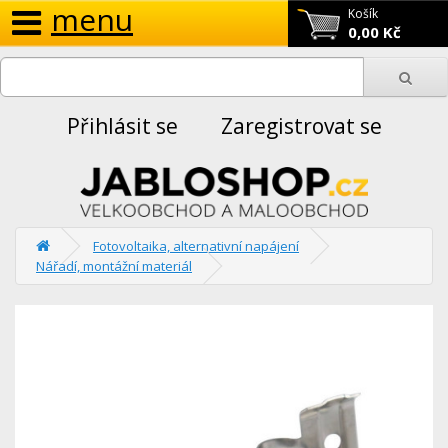
menu
Košík
0,00 Kč
Přihlásit se
Zaregistrovat se
Fotovoltaika, alternativní napájení
Nářadí, montážní materiál