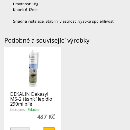
Hmotnost: 18g
Kabel: 6-12mm
Snadná instalace. Stabilní vlastnosti, vysoká spolehlivost.
Podobné a související výrobky
DEKALIN Dekasyl
MS-2 těsnící lepidlo
290ml bílé
Skladem
Dostupnost:
437 Kč