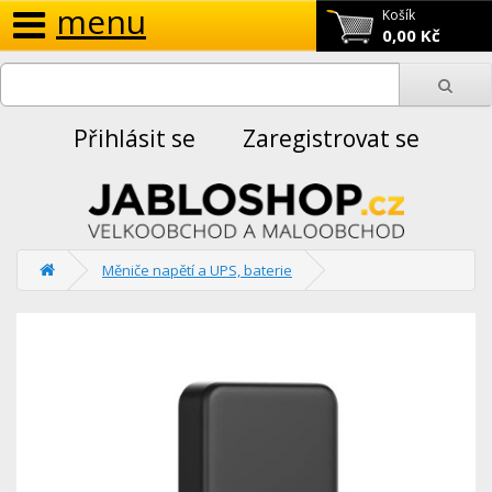
menu
Košík
0,00 Kč
Přihlásit se
Zaregistrovat se
Měniče napětí a UPS, baterie