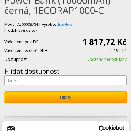
Power Bank (10000mAh)
černá, 1ECORAP1000-C
Model: A500008784 | Výrobce:
EcoFlow
Produktové číslo: /
1 817,72 Kč
Vaše cena bez DPH:
Vaše cena včetně DPH:
2 199 Kč
Dostupnost:
Dočasně nedostupný
Hlídat dostupnost
Hlídej
Popis