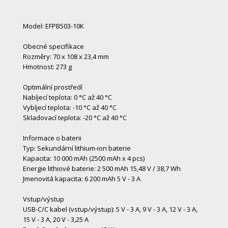
Model: EFPB503-10K
Obecné specifikace
Rozměry: 70 x 108 x 23,4 mm
Hmotnost: 273 g
Optimální prostředí
Nabíjecí teplota: 0 °C až 40 °C
Vybíjecí teplota: -10 °C až 40 °C
Skladovací teplota: -20 °C až 40 °C
Informace o baterii
Typ: Sekundární lithium-ion baterie
Kapacita: 10 000 mAh (2500 mAh x 4 pcs)
Energie lithiové baterie: 2 500 mAh 15,48 V / 38,7 Wh
Jmenovitá kapacita: 6 200 mAh 5 V - 3 A
Vstup/výstup
USB-C/C kabel (vstup/výstup): 5 V - 3 A, 9 V - 3 A, 12 V - 3 A,
15 V - 3 A, 20 V - 3,25 A