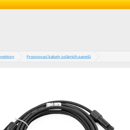
onektory
Propojovací kabely solárních panelů