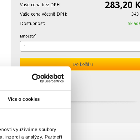
283,20 
Vaše cena bez DPH:
Vaše cena včetně DPH:
343
Dostupnost:
Skla
Množství
Do košíku
Více o cookies
ěvnosti využíváme soubory
, inzerci a analýzy. Partneři