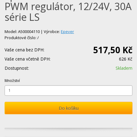
PWM regulátor, 12/24V, 30A
série LS
Model: A500004110 | Výrobce:
Epever
Produktové číslo: /
517,50 Kč
Vaše cena bez DPH:
Vaše cena včetně DPH:
626 Kč
Dostupnost:
Skladem
Množství
Do košíku