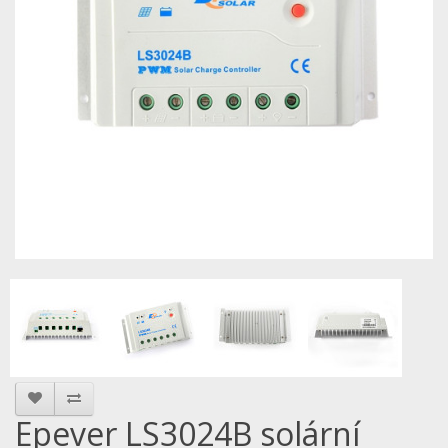
Epever LS3024B solární