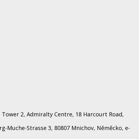
 Tower 2, Admiralty Centre, 18 Harcourt Road,
rg-Muche-Strasse 3, 80807 Mnichov, Něměcko, e-