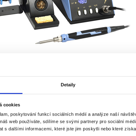
Detaily
á cookies
klam, poskytování funkcí sociálních médií a analýze naší návšt
 náš web používáte, sdílíme se svými partnery pro sociální média
 s dalšími informacemi, které jste jim poskytli nebo které získa