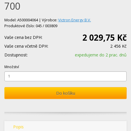
700
Model: A500004064 | Výrobce:
Victron Energy B.V.
Produktové číslo: 045 / 003809
2 029,75 Kč
Vaše cena bez DPH:
Vaše cena včetně DPH:
2 456 Kč
Dostupnost:
expedujeme do 2 prac. dnů
Množství
Do košíku
Popis