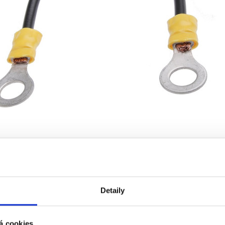
Detaily
á cookies