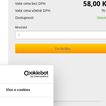
58,00 
Vaše cena bez DPH:
Vaše cena včetně DPH:
70
Dostupnost:
Skla
Množství
Do košíku
Více o cookies