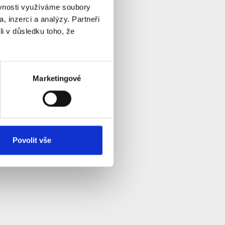
ěvnosti využíváme soubory
, inzerci a analýzy. Partneři
li v důsledku toho, že
Marketingové
Povolit vše