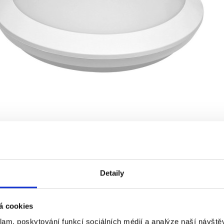
Detaily
á cookies
klam, poskytování funkcí sociálních médií a analýze naší návšt