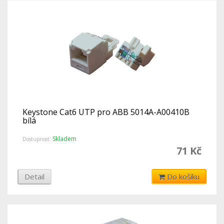
Keystone Cat6 UTP pro ABB 5014A-A00410B
bílá
Skladem
Dostupnost:
71 Kč
Detail
Do košíku