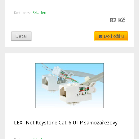
Skladem
Dostupnost:
82 Kč
Detail
Do košíku
LEXI-Net Keystone Cat. 6 UTP samozářezový