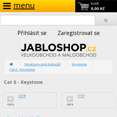
menu
Košík
0,00 Kč
Přihlásit se
Zaregistrovat se
Strukturovaná kabeláž
Keystone
Cat 6 - Keystone
Cat 6 - Keystone
UTP
FTP