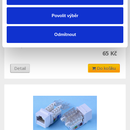
Povolit výběr
LEXI-Net Keystone Cat 6 FTP dual
Odmítnout
Skladem
Dostupnost:
65 Kč
Detail
Do košíku