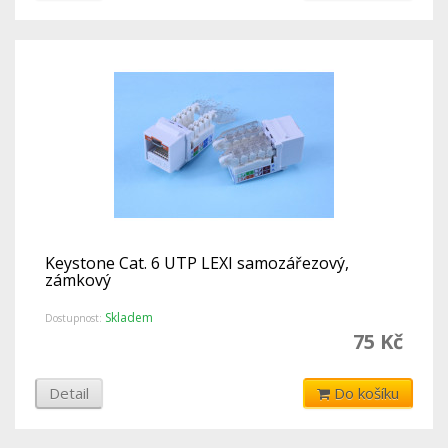
Keystone Cat. 6 UTP LEXI samozářezový,
zámkový
Skladem
Dostupnost:
75 Kč
Detail
Do košíku