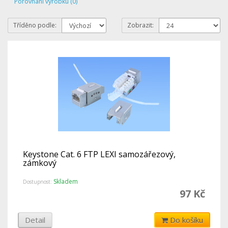
Porovnání výrobku (0)
Tříděno podle:
Zobrazit:
Keystone Cat. 6 FTP LEXI samozářezový,
zámkový
Skladem
Dostupnost:
97 Kč
Detail
Do košíku