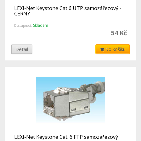
LEXI-Net Keystone Cat 6 UTP samozářezový -
ČERNÝ
Skladem
Dostupnost:
54 Kč
Detail
Do košíku
LEXI-Net Keystone Cat. 6 FTP samozářezový