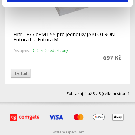
Filtr - F7 / ePM1 55 pro jednotky JABLOTRON
Futura L a Futura M
Dočasně nedostupný
Dostupnost:
697 Kč
Detail
Zobrazuji 1 až 3 z 3 (celkem stran 1)
Systém
OpenCart