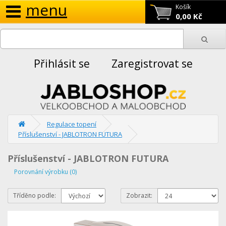
menu
Košík
0,00 Kč
Přihlásit se
Zaregistrovat se
Regulace topení
Příslušenství - JABLOTRON FUTURA
Příslušenství - JABLOTRON FUTURA
Porovnání výrobku (0)
Tříděno podle:
Zobrazit: