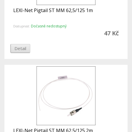
LEXI-Net Pigtail ST MM 62,5/125 1m
Dočasně nedostupný
Dostupnost:
47 Kč
Detail
LEXI-Net Pigtail ST MM 62,5/125 2m