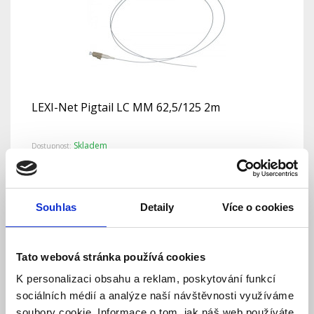
LEXI-Net Pigtail LC MM 62,5/125 2m
Skladem
Dostupnost:
54 Kč
Detail
Do košíku
Souhlas
Detaily
Více o cookies
Tato webová stránka používá cookies
K personalizaci obsahu a reklam, poskytování funkcí
sociálních médií a analýze naší návštěvnosti využíváme
soubory cookie. Informace o tom, jak náš web používáte,