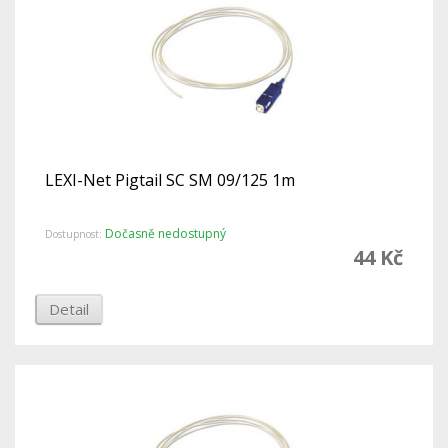
LEXI-Net Pigtail SC SM 09/125 1m
Dočasně nedostupný
Dostupnost:
44 Kč
Detail