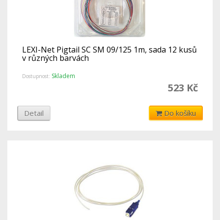
LEXI-Net Pigtail SC SM 09/125 1m, sada 12 kusů
v různých barvách
Skladem
Dostupnost:
523 Kč
Detail
Do košíku