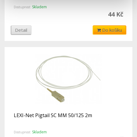
Skladem
Dostupnost:
44 Kč
Detail
Do košíku
LEXI-Net Pigtail SC MM 50/125 2m
Skladem
Dostupnost: