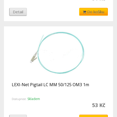
Detail
Do košíku
LEXI-Net Pigtail LC MM 50/125 OM3 1m
Skladem
Dostupnost:
53 Kč