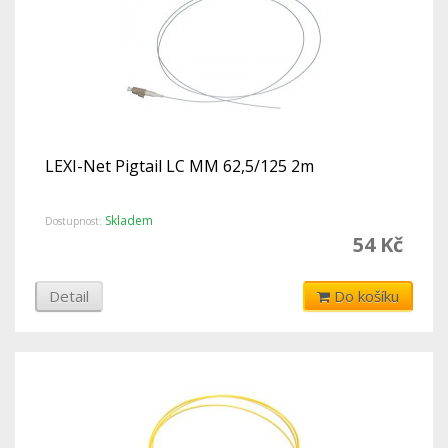
LEXI-Net Pigtail LC MM 62,5/125 2m
Skladem
Dostupnost:
54 Kč
Detail
Do košíku