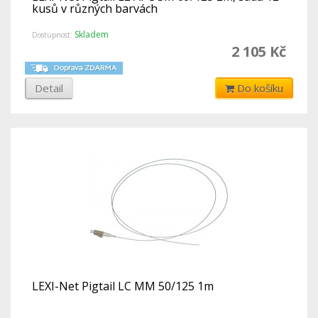
kusů v různých barvách
Skladem
Dostupnost:
2 105 Kč
Detail
Do košíku
LEXI-Net Pigtail LC MM 50/125 1m