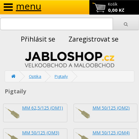
menu
Košík
0,00 Kč
Přihlásit se
Zaregistrovat se
Optika
Pigtaily
Pigtaily
MM 62,5/125 (OM1)
MM 50/125 (OM2)
MM 50/125 (OM3)
MM 50/125 (OM4)