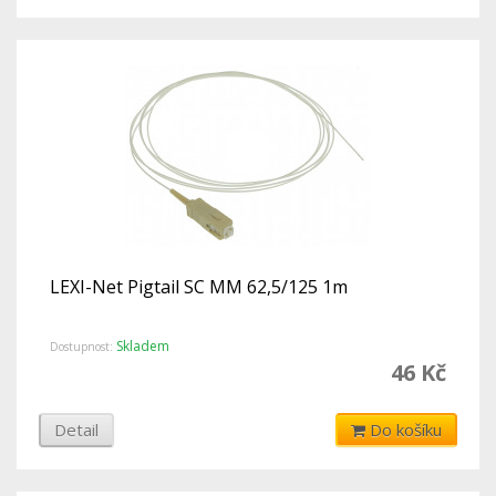
LEXI-Net Pigtail SC MM 62,5/125 1m
Skladem
Dostupnost:
46 Kč
Detail
Do košíku