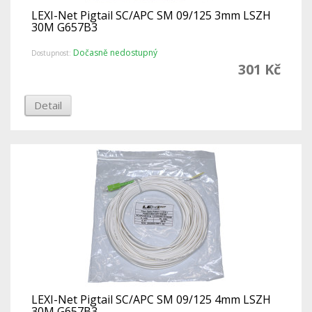
LEXI-Net Pigtail SC/APC SM 09/125 3mm LSZH
30M G657B3
Dočasně nedostupný
Dostupnost:
301 Kč
Detail
LEXI-Net Pigtail SC/APC SM 09/125 4mm LSZH
30M G657B3