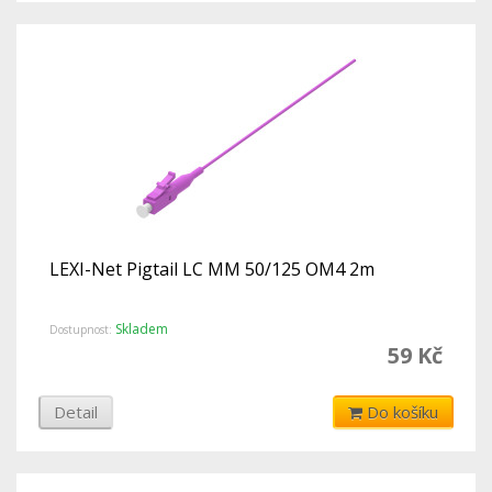
LEXI-Net Pigtail LC MM 50/125 OM4 2m
Skladem
Dostupnost:
59 Kč
Detail
Do košíku