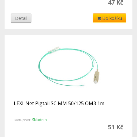
47 Kč
Detail
Do košíku
LEXI-Net Pigtail SC MM 50/125 OM3 1m
Skladem
Dostupnost:
51 Kč