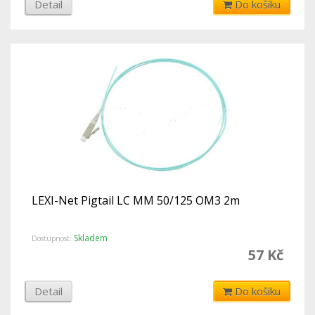
Detail
Do košíku
LEXI-Net Pigtail LC MM 50/125 OM3 2m
Skladem
Dostupnost:
57 Kč
Detail
Do košíku