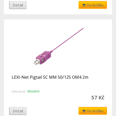
Detail
Do košíku
LEXI-Net Pigtail SC MM 50/125 OM4 2m
Skladem
Dostupnost:
57 Kč
Detail
Do košíku