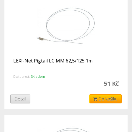
LEXI-Net Pigtail LC MM 62,5/125 1m
Skladem
Dostupnost:
51 Kč
Detail
Do košíku