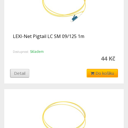
LEXI-Net Pigtail LC SM 09/125 1m
Skladem
Dostupnost:
44 Kč
Detail
Do košíku