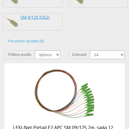
SM 9/125 (OS2)
Porovnání výrobku (0)
Tříděno podle:
Zobrazit:
LEXI-Net Pigtail E2 APC SM 09/125 2m, sada 12