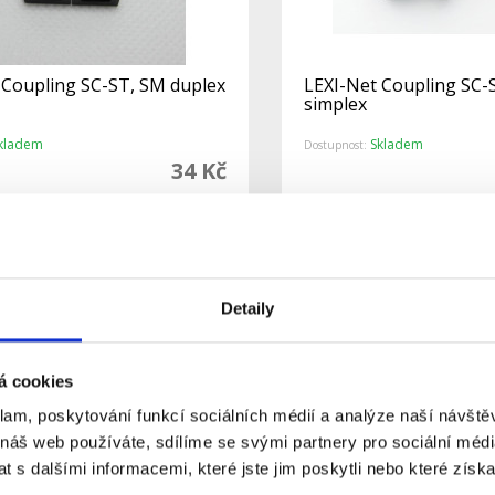
 Coupling SC-ST, SM duplex
LEXI-Net Coupling SC-
simplex
kladem
Skladem
Dostupnost:
34 Kč
Do košíku
Detail
Detaily
á cookies
klam, poskytování funkcí sociálních médií a analýze naší návšt
 náš web používáte, sdílíme se svými partnery pro sociální média
 s dalšími informacemi, které jste jim poskytli nebo které získa