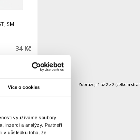
ST, SM
34 Kč
Do košíku
Zobrazuji 1 až 2 z 2 (celkem stran
Více o cookies
ěvnosti využíváme soubory
, inzerci a analýzy. Partneři
li v důsledku toho, že