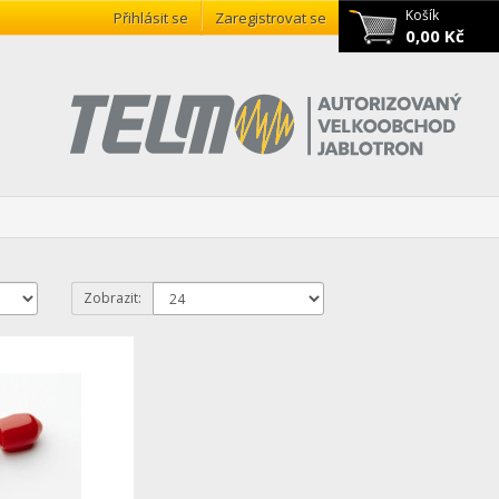
Košík
Přihlásit se
Zaregistrovat se
0,00 Kč
Zobrazit: