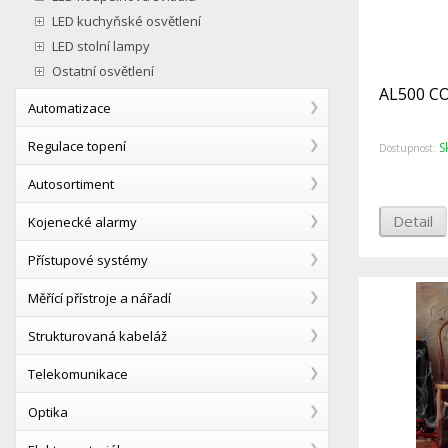
LED kuchyňské osvětlení
LED stolní lampy
Ostatní osvětlení
AL500 CO
Automatizace
Regulace topení
S
Dostupnost:
Autosortiment
Detail
Kojenecké alarmy
Přístupové systémy
Měřící přístroje a nářadí
Strukturovaná kabeláž
Telekomunikace
Optika