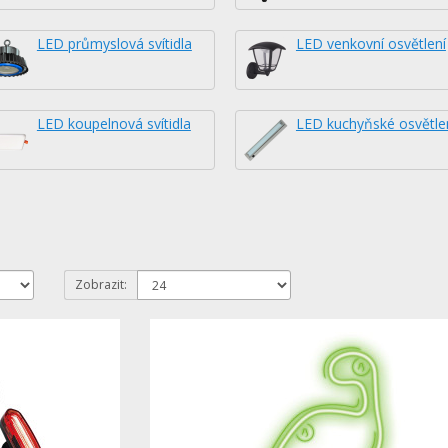
LED průmyslová svítidla
LED venkovní osvětlení
LED koupelnová svítidla
LED kuchyňské osvětle
Zobrazit: