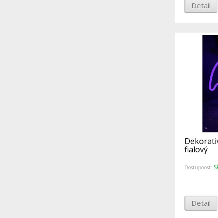
Detail
Dekorati
fialový
S
Dostupnost:
Detail