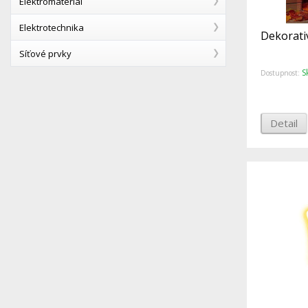
Elektromateriál
Elektrotechnika
Dekorati
Síťové prvky
S
Dostupnost:
Detail