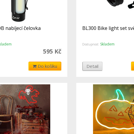
B nabíjecí čelovka
BL300 Bike light set sv
kladem
Skladem
Dostupnost:
595 Kč
Do košíku
Detail