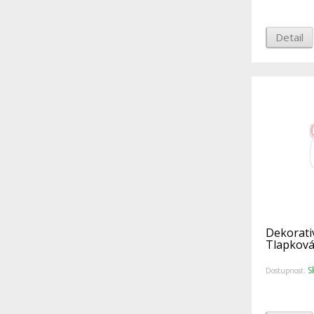
Detail
Dekorati
Tlapková
S
Dostupnost: