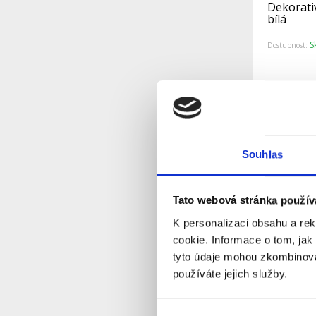
Dekorati
bílá
S
Dostupnost:
Detail
Souhlas
Tato webová stránka použív
K personalizaci obsahu a re
cookie. Informace o tom, jak
tyto údaje mohou zkombinovat
používáte jejich služby.
Dekorati
Výběr