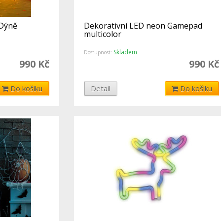
 Dýně
Dekorativní LED neon Gamepad
multicolor
Skladem
Dostupnost:
990 Kč
990 Kč
Do košíku
Detail
Do košíku