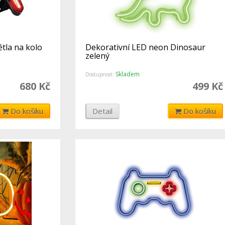
ětla na kolo
Dekorativní LED neon Dinosaur
zelený
Skladem
Dostupnost:
680 Kč
499 Kč
Do košíku
Detail
Do košíku