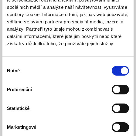
sociálních médií a analýze naší návštěvnosti využíváme
soubory cookie. Informace o tom, jak náš web používáte,
sdílíme se svými partnery pro sociální média, inzerci a
analýzy. Partneři tyto údaje mohou zkombinovat s
dalšími informacemi, které jste jim poskytli nebo které
získali v důsledku toho, že používáte jejich služby.
GS-202 (230V) - Detektor hořlavých plynů
Výběr
Skladem
Dostupnost:
Nutné
souhlasu
1 488 Kč
Preferenční
Detail
Do košíku
Statistické
Marketingové