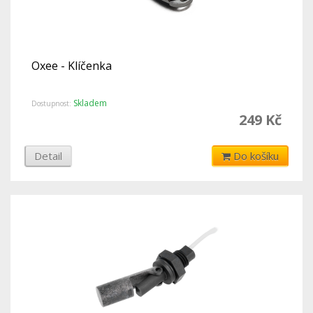
Oxee - Klíčenka
Skladem
Dostupnost:
249 Kč
Detail
Do košíku