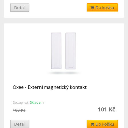
Detail
Do košíku
Oxee - Externí magnetický kontakt
Skladem
Dostupnost:
101 Kč
108 Kč
Detail
Do košíku