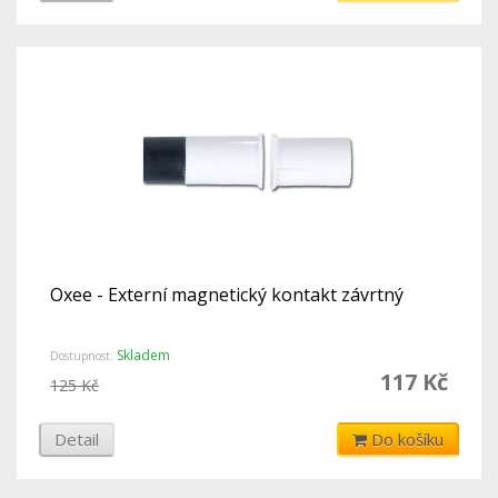
Oxee - Externí magnetický kontakt závrtný
Skladem
Dostupnost:
117 Kč
125 Kč
Detail
Do košíku