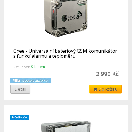
Oxee - Univerzální bateriový GSM komunikátor
s funkcí alarmu a teploměru
Skladem
Dostupnost:
2 990 Kč
Detail
Do košíku