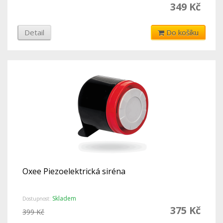
349 Kč
Detail
Do košíku
Oxee Piezoelektrická siréna
Skladem
Dostupnost:
375 Kč
399 Kč