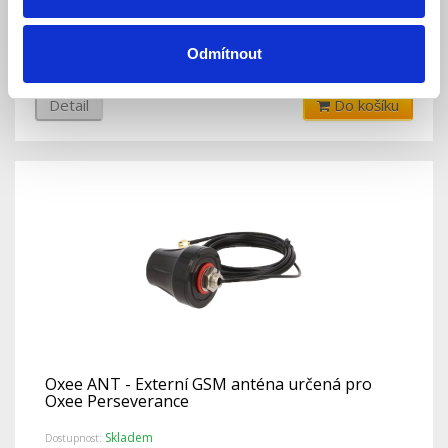
Skladem
Dostupnost:
249 Kč
Odmítnout
Detail
Do košíku
Oxee ANT - Externí GSM anténa určená pro
Oxee Perseverance
Skladem
Dostupnost: