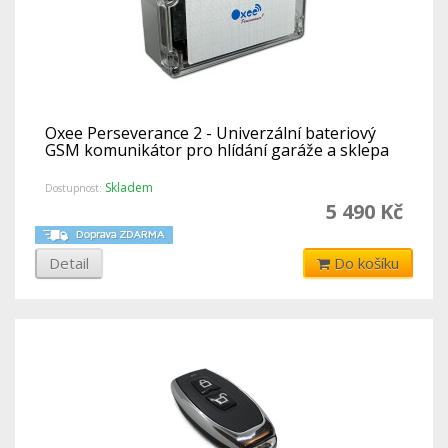
Oxee Perseverance 2 - Univerzální bateriový
GSM komunikátor pro hlídání garáže a sklepa
Skladem
Dostupnost:
5 490 Kč
Detail
Do košíku