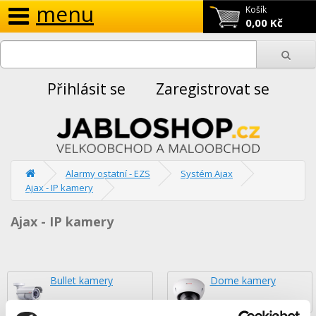
menu
Košík
0,00 Kč
Přihlásit se
Zaregistrovat se
Alarmy ostatní - EZS
Systém Ajax
Ajax - IP kamery
Ajax - IP kamery
Bullet kamery
Dome kamery