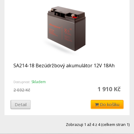
SA214-18 Bezúdržbový akumulátor 12V 18Ah
Skladem
Dostupnost:
1 910 Kč
2 032 Kč
Detail
Do košíku
Zobrazuji 1 až 4 z 4 (celkem stran 1)