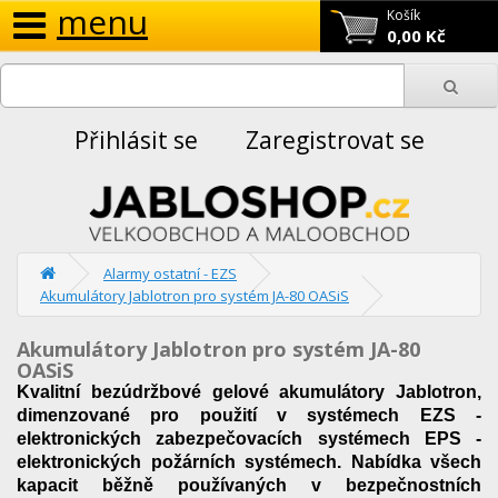
menu
Košík
0,00 Kč
Přihlásit se
Zaregistrovat se
Alarmy ostatní - EZS
Akumulátory Jablotron pro systém JA-80 OASiS
Akumulátory Jablotron pro systém JA-80
OASiS
Kvalitní bezúdržbové gelové akumulátory Jablotron,
dimenzované pro použití v systémech EZS -
elektronických zabezpečovacích systémech EPS -
elektronických požárních systémech. Nabídka všech
kapacit běžně používaných v bezpečnostních