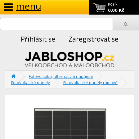
menu
Košík
0,00 Kč
Přihlásit se
Zaregistrovat se
Fotovoltaika, alternativní napájení
Fotovoltaické panely
Fotovoltaické panely rámové