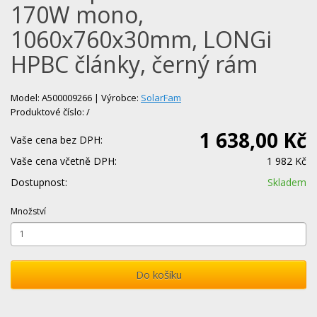
170W mono,
1060x760x30mm, LONGi
HPBC články, černý rám
Model: A500009266 | Výrobce:
SolarFam
Produktové číslo: /
1 638,00 Kč
Vaše cena bez DPH:
Vaše cena včetně DPH:
1 982 Kč
Dostupnost:
Skladem
Množství
Do košíku