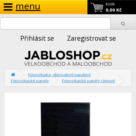
menu
Košík
0,00 Kč
Přihlásit se
Zaregistrovat se
Fotovoltaika, alternativní napájení
Fotovoltaické panely
Fotovoltaické panely rámové