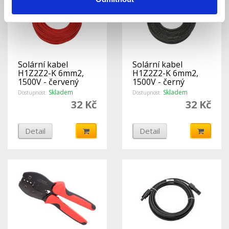
Solární kabel
Solární kabel
H1Z2Z2-K 6mm2,
H1Z2Z2-K 6mm2,
1500V - červený
1500V - černý
Skladem
Skladem
Dostupnost:
Dostupnost:
32 Kč
32 Kč
Detail
Detail