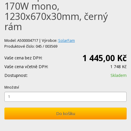
170W mono,
1230x670x30mm, černý
rám
Model: A500004717 | Výrobce:
SolarFam
Produktové číslo: 045 / 003569
1 445,00 Kč
Vaše cena bez DPH:
Vaše cena včetně DPH:
1 748 Kč
Dostupnost:
Skladem
Množství
Do košíku