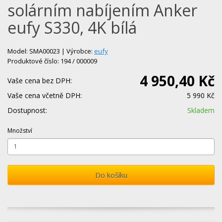
solárním nabíjením Anker
eufy S330, 4K bílá
Model: SMA00023 | Výrobce:
eufy
Produktové číslo: 194 / 000009
4 950,40 Kč
Vaše cena bez DPH:
Vaše cena včetně DPH:
5 990 Kč
Dostupnost:
Skladem
Množství
Do košíku