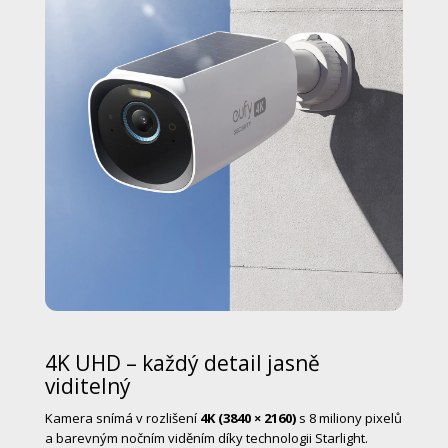
4K UHD – každý detail jasně
viditelný
Kamera snímá v rozlišení
4K (3840 × 2160)
s 8 miliony pixelů
a barevným nočním viděním díky technologii Starlight.