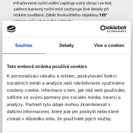
Infračervené noční vidění zajišťuje ostrý obraz i ve tmě,
zatímco barevný noční mód zachycuje živé detaily při
nízkém osvětlení. Záběr širokoúhlého objektivu
135°
pokryje celý vstup nebo zahradu.
Souhlas
Detaily
Více o cookies
Tato webová stránka používá cookies
K personalizaci obsahu a reklam, poskytování funkcí
sociálních médií a analýze naší návštěvnosti využíváme
soubory cookie. Informace o tom, jak náš web používáte,
sdílíme se svými partnery pro sociální média, inzerci a
analýzy. Partneři tyto údaje mohou zkombinovat s
dalšími informacemi, které jste jim poskytli nebo které
získali v důsledku toho, že používáte jejich služby.