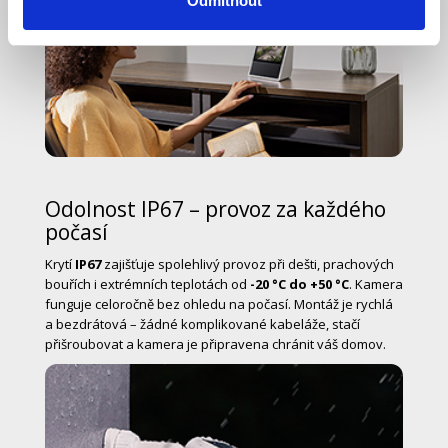
Odmítnout
Odolnost IP67 – provoz za každého
počasí
Krytí
IP67
zajišťuje spolehlivý provoz při dešti, prachových
bouřích i extrémních teplotách od
-20 °C do +50 °C
. Kamera
funguje celoročně bez ohledu na počasí. Montáž je rychlá
a bezdrátová – žádné komplikované kabeláže, stačí
přišroubovat a kamera je připravena chránit váš domov.