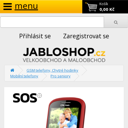
menu
Košík
0,00 Kč
Přihlásit se
Zaregistrovat se
GSM telefony, Chytré hodinky
Mobilní telefony
Pro seniory