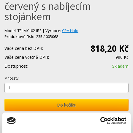
červený s nabíjecím
stojánkem
Model: TELMY1021RE | Výrobce:
CPA Halo
Produktové číslo: 235 / 005068
818,20 Kč
Vaše cena bez DPH:
Vaše cena včetně DPH:
990 Kč
Dostupnost:
Skladem
Množství
Do košíku