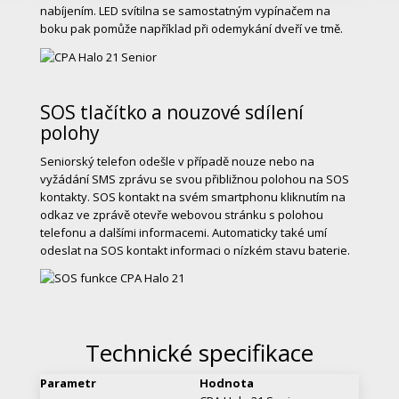
nabíjením. LED svítilna se samostatným vypínačem na
boku pak pomůže například při odemykání dveří ve tmě.
SOS tlačítko a nouzové sdílení
polohy
Seniorský telefon odešle v případě nouze nebo na
vyžádání SMS zprávu se svou přibližnou polohou na SOS
kontakty. SOS kontakt na svém smartphonu kliknutím na
odkaz ve zprávě otevře webovou stránku s polohou
telefonu a dalšími informacemi. Automaticky také umí
odeslat na SOS kontakt informaci o nízkém stavu baterie.
Technické specifikace
Parametr
Hodnota