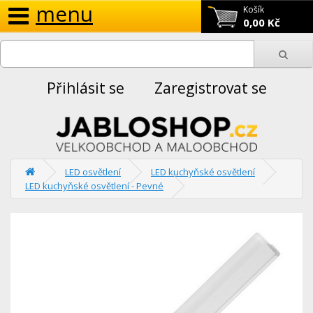
menu
Košík
0,00 Kč
Přihlásit se
Zaregistrovat se
LED osvětlení
LED kuchyňské osvětlení
LED kuchyňské osvětlení - Pevné