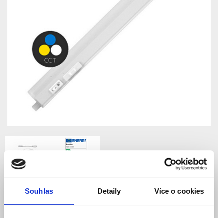
Souhlas
Detaily
Více o cookies
LED kuchyňské svítidlo