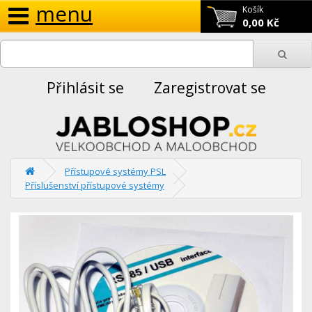
menu
Košík
0,00 Kč
Přihlásit se
Zaregistrovat se
Přístupové systémy PSL
Příslušenství přístupové systémy