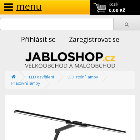
menu
Košík
0,00 Kč
Přihlásit se
Zaregistrovat se
LED osvětlení
LED stolní lampy
Pracovní lampy