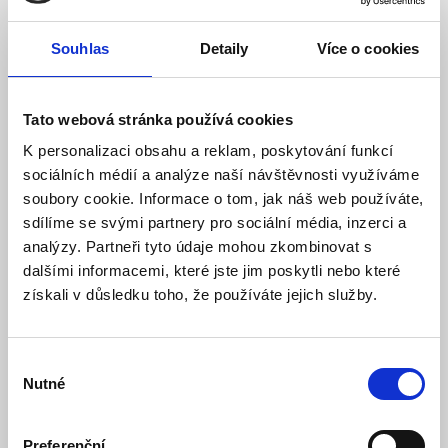
Souhlas
Detaily
Více o cookies
Tato webová stránka používá cookies
K personalizaci obsahu a reklam, poskytování funkcí
sociálních médií a analýze naší návštěvnosti využíváme
soubory cookie. Informace o tom, jak náš web používáte,
sdílíme se svými partnery pro sociální média, inzerci a
analýzy. Partneři tyto údaje mohou zkombinovat s
dalšími informacemi, které jste jim poskytli nebo které
získali v důsledku toho, že používáte jejich služby.
Výběr
Nutné
souhlasu
LEXI-Net Spojovací box
Preferenční