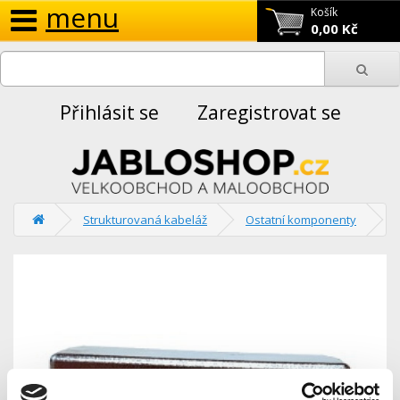
menu
Košík
0,00 Kč
Přihlásit se
Zaregistrovat se
Strukturovaná kabeláž
Ostatní komponenty