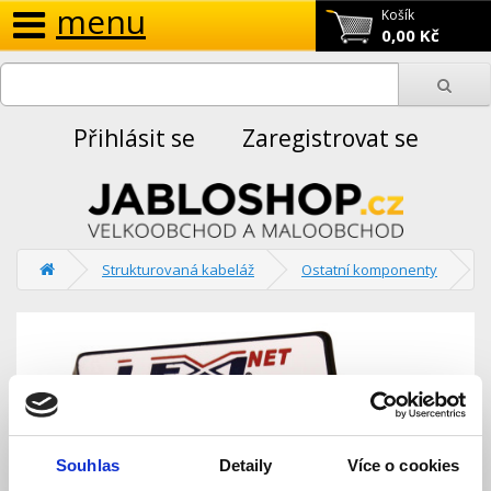
menu
Košík
0,00 Kč
Přihlásit se
Zaregistrovat se
Strukturovaná kabeláž
Ostatní komponenty
Souhlas
Detaily
Více o cookies