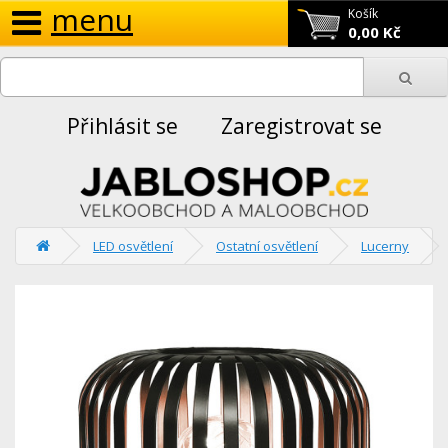
menu
Košík
0,00 Kč
Přihlásit se
Zaregistrovat se
LED osvětlení
Ostatní osvětlení
Lucerny