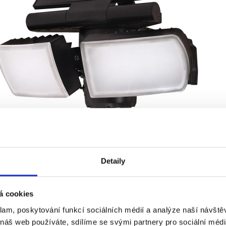
Detaily
á cookies
klam, poskytování funkcí sociálních médií a analýze naší návšt
 náš web používáte, sdílíme se svými partnery pro sociální média