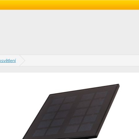
osvětlení